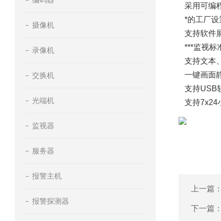
采用可编程12
*的工厂设
摄像机
支持软件展
***监视标
录像机
支持文本、
一键画面静
交换机
支持USB
光端机
支持7x2
监视器
服务器
报警主机
上一篇
报警探测器
下一篇