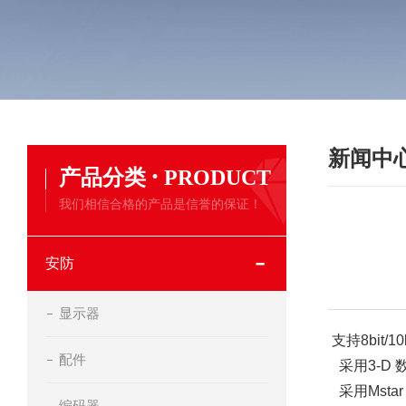
新闻中
·
产品分类
PRODUCT
我们相信合格的产品是信誉的保证！
安防
显示器
支持8bit/1
配件
采用3-D 
采用Msta
编码器