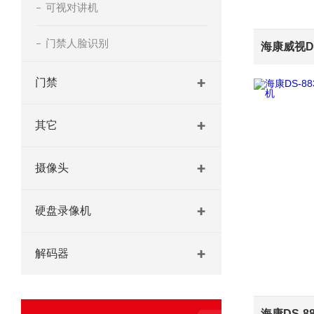
可视对讲机
门禁人脸识别
门禁
其它
摄像头
硬盘录像机
解码器