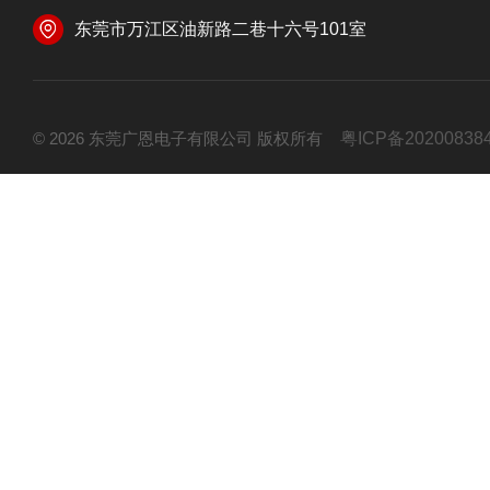
东莞市万江区油新路二巷十六号101室
© 2026 东莞广恩电子有限公司 版权所有
粤ICP备20200838