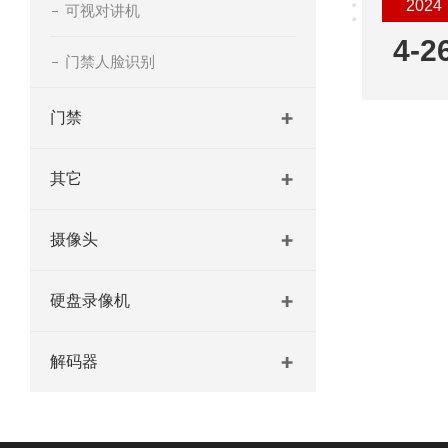
2024
可视对讲机
4-2
门禁人脸识别
门禁
其它
摄像头
硬盘录像机
解码器