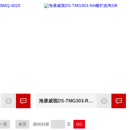
海康威视DS-TMG303-RA栅栏道闸3米
一页
末页
跳转到第
页