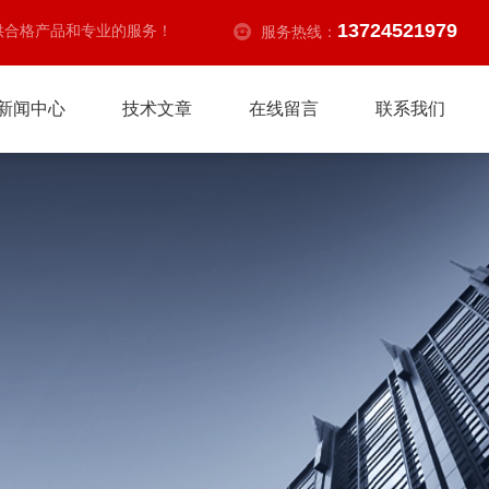
13724521979
供合格产品和专业的服务！
服务热线：
新闻中心
技术文章
在线留言
联系我们