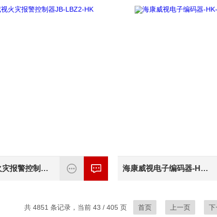
海康威视火灾报警控制器JB-LBZ2-HK
海康威视电子编码器-HK-BMQ-4020
共 4851 条记录，当前 43 / 405 页
首页
上一页
下