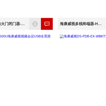
海康威视防火门闭门器-HK-FHM
海康威视多线终端器-HK-LD-1210