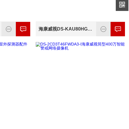
海康威视DS-KAU80HG-S 调音台终端