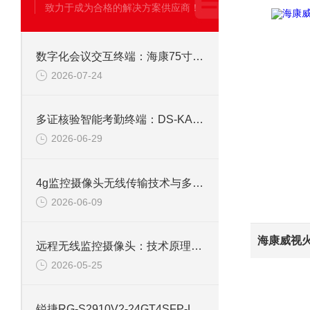
致力于成为合格的解决方案供应商！
数字化会议交互终端：海康75寸4K触摸会议一体机
2026-07-24
多证核验智能考勤终端：DS-KAB673-IBQR人脸识别打卡考勤机
2026-06-29
4g监控摄像头无线传输技术与多场景应用研究
2026-06-09
远程无线监控摄像头：技术原理、应用与选型全解析
2026-05-25
锐捷RG-S2910V2-24GT4SFP-L 24口网管千兆交换机