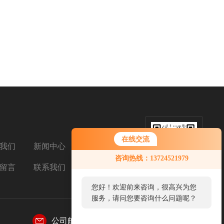
在线交流
我们
新闻中心
扫码加微信
咨询热线：13724521979
留言
联系我们
您好！欢迎前来咨询，很高兴为您
服务，请问您要咨询什么问题呢？
公司邮箱：
769031155@qq.com