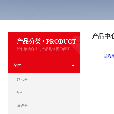
产品中
·
产品分类
PRODUCT
我们相信合格的产品是信誉的保证！
安防
显示器
配件
编码器