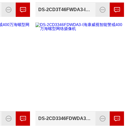
DS-2CD3T46FWDA3-I海康威视筒型400万智能警戒网络摄像机
DS-2CD3346FDWDA3-I海康威视智能警戒400万海螺型网络摄像机