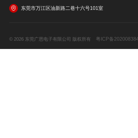
东莞市万江区油新路二巷十六号101室
© 2026 东莞广恩电子有限公司 版权所有
粤ICP备20200838