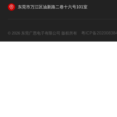
东莞市万江区油新路二巷十六号101室
© 2026 东莞广恩电子有限公司 版权所有
粤ICP备20200838