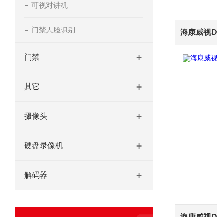
可视对讲机
门禁人脸识别
门禁
其它
摄像头
硬盘录像机
解码器