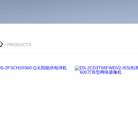
心
/ PRODUCTS