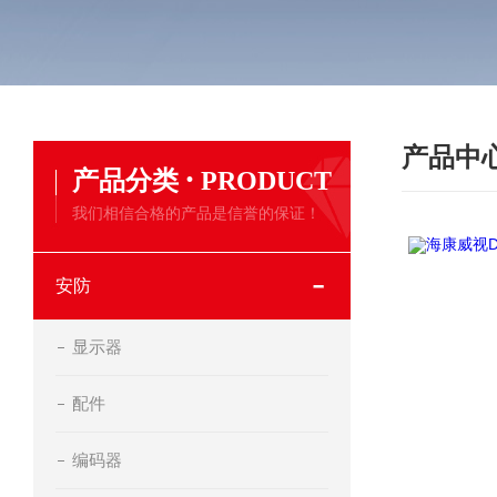
产品中
·
产品分类
PRODUCT
我们相信合格的产品是信誉的保证！
安防
显示器
配件
编码器