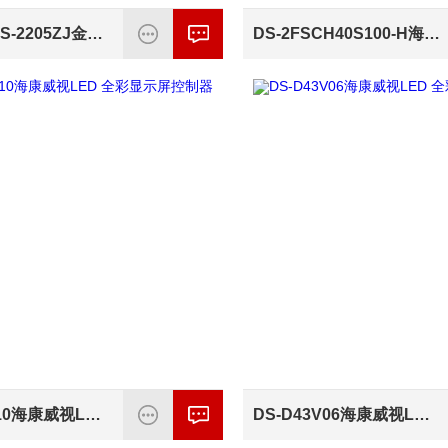
海康威视DS-2205ZJ金属壁装支架
DS-2FSCH40S100-H海康三元锂加热版太阳能供电系统配件
DS-D43V10海康威视LED 全彩显示屏控制器
DS-D43V06海康威视LED 全彩显示屏控制器