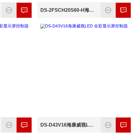
DS-2FSCH20S60-H海康威视三元锂加热版太阳能供电系统配件
DS-D43V16海康威视LED 全彩显示屏控制器