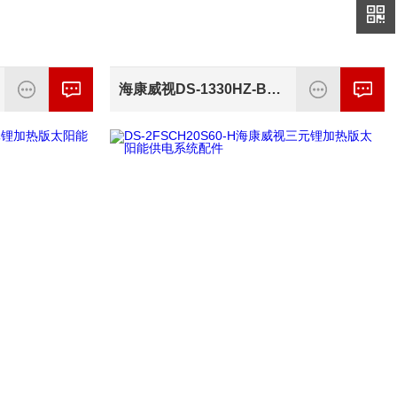
海康威视DS-1330HZ-B(标配)室内护罩支架