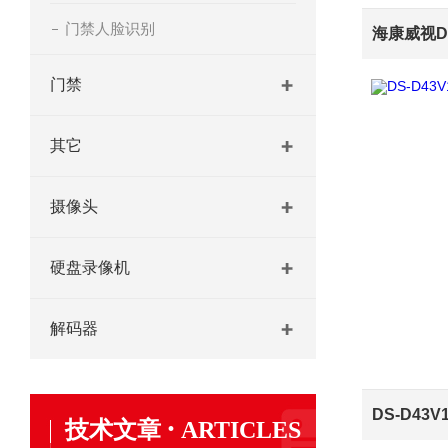
门禁人脸识别
门禁
其它
摄像头
硬盘录像机
解码器
·
技术文章
ARTICLES