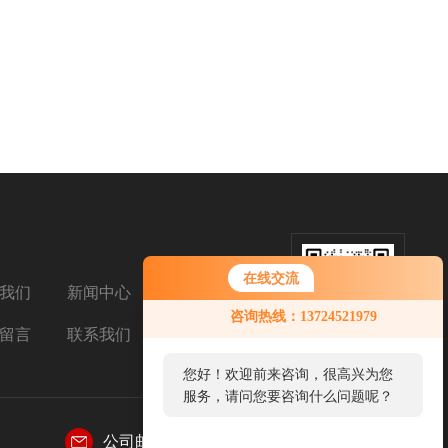
在线交流
我们
新闻中心
扫码加微信
咨询热线：13724521979
留言
联系我们
您好！欢迎前来咨询，很高兴为您
服务，请问您要咨询什么问题呢？
公司邮箱：
769031155@qq.com