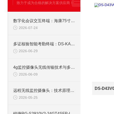
致力于成为合格的解决方案供应商！
数字化会议交互终端：海康75寸4K触摸会议一体机
2026-07-24
多证核验智能考勤终端：DS-KAB673-IBQR人脸识别打卡考勤机
2026-06-29
4g监控摄像头无线传输技术与多场景应用研究
2026-06-09
远程无线监控摄像头：技术原理、应用与选型全解析
2026-05-25
锐捷RG-S2910V2-24GT4SFP-L 24口网管千兆交换机