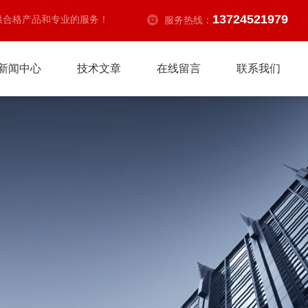
13724521979
供合格产品和专业的服务！
服务热线：
新闻中心
技术文章
在线留言
联系我们