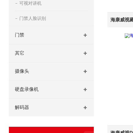
可视对讲机
门禁人脸识别
门禁
其它
摄像头
硬盘录像机
解码器