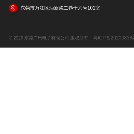
东莞市万江区油新路二巷十六号101室
© 2026 东莞广恩电子有限公司 版权所有
粤ICP备20200838