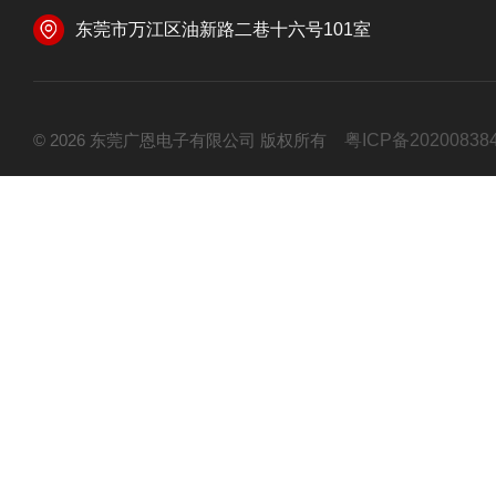
东莞市万江区油新路二巷十六号101室
© 2026 东莞广恩电子有限公司 版权所有
粤ICP备20200838